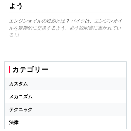
よう
エンジンオイルの役割とは？ バイクは、エンジンオイ
ルを定期的に交換するよう、必ず説明書に書かれてい
る […]
カテゴリー
カスタム
メカニズム
テクニック
法律