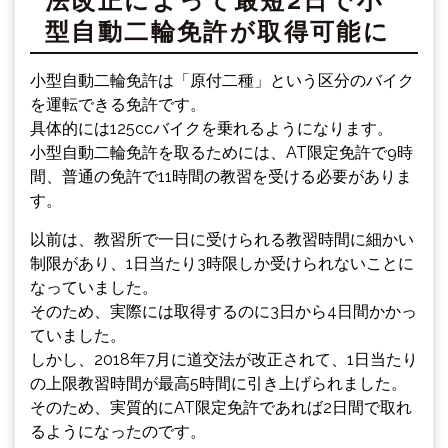
法改正によって最短2日で小
型自動二輪免許が取得可能に
小型自動二輪免許は「原付二種」という区分のバイク
を運転できる免許です。
具体的には125ccバイクを乗れるようになります。
小型自動二輪免許を取るためには、AT限定免許で9時
間、普通の免許で11時間の教習を受ける必要がありま
す。
以前は、教習所で一日に受けられる教習時間に細かい
制限があり、1日当たり3時限しか受けられないことに
なっていました。
そのため、実際には取得するのに3日から4日間かかっ
ていました。
しかし、2018年7月に道交法が改正されて、1日当たり
の上限教習時間が最高5時間に引き上げられました。
そのため、実質的にAT限定免許であれば2日間で取れ
るようになったのです。