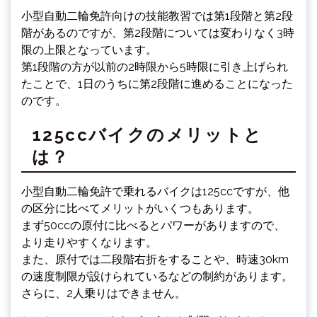
小型自動二輪免許向けの技能教習では第1段階と第2段
階があるのですが、第2段階については変わりなく3時
限の上限となっています。
第1段階の方が以前の2時限から5時限に引き上げられ
たことで、1日のうちに第2段階に進めることになった
のです。
125ccバイクのメリットと
は？
小型自動二輪免許で乗れるバイクは125ccですが、他
の区分に比べてメリットがいくつもあります。
まず50ccの原付に比べるとパワーがありますので、
より走りやすくなります。
また、原付では二段階右折をすることや、時速30km
の速度制限が設けられているなどの制約があります。
さらに、2人乗りはできません。