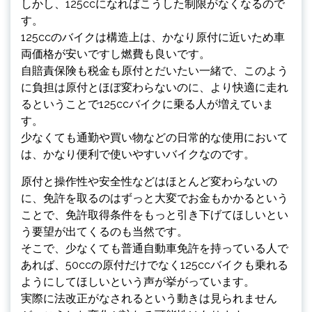
しかし、125ccになればこうした制限がなくなるので
す。
125ccのバイクは構造上は、かなり原付に近いため車
両価格が安いですし燃費も良いです。
自賠責保険も税金も原付とだいたい一緒で、このよう
に負担は原付とほぼ変わらないのに、より快適に走れ
るということで125ccバイクに乗る人が増えていま
す。
少なくても通勤や買い物などの日常的な使用において
は、かなり便利で使いやすいバイクなのです。
原付と操作性や安全性などはほとんど変わらないの
に、免許を取るのはずっと大変でお金もかかるという
ことで、免許取得条件をもっと引き下げてほしいとい
う要望が出てくるのも当然です。
そこで、少なくても普通自動車免許を持っている人で
あれば、50ccの原付だけでなく125ccバイクも乗れる
ようにしてほしいという声が挙がっています。
実際に法改正がなされるという動きは見られません