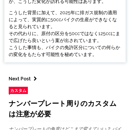
が、こうした変化が訪れる可能性はあります。
こうした背景に加えて、2025年に排ガス規制の適用
によって、実質的に50ccバイクの生産ができなくな
ると見られています。
その代わりに、原付の区分を50ccではなく125ccにま
で広げたら良いという案が出されています。
こうした事情も、バイクの免許区分についての何らか
の変化をもたらす可能性を秘めています。
Next Post
カスタム
ナンバープレート周りのカスタム
は注意が必要
ナンバープレートの角度はどこまで変えていい？ バイ