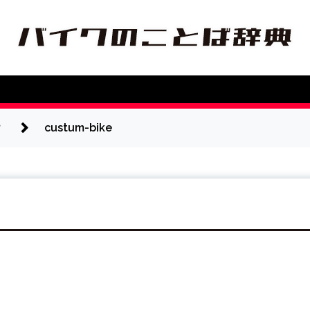
典
く紹介します
？
custum-bike