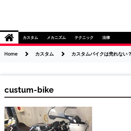
Skip
to
content
バイクのことば辞
バイク用語についてわかりやすく詳し
カスタム
メカニズム
テクニック
法律
Home
カスタム
カスタムバイクは売れない
custum-bike